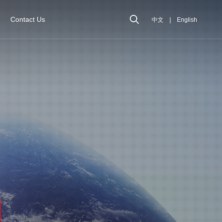
Contact Us
中文
|
English