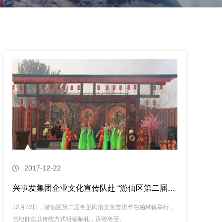
2017-12-22
兴事发集团企业文化宣传队赴 “游仙区第二届冬至民俗文化交流节”演出
12月22日，游仙区第二届冬至民俗文化交流节在柏林镇举行，
当地群众以传统方式祈福献礼，庆祝冬至。