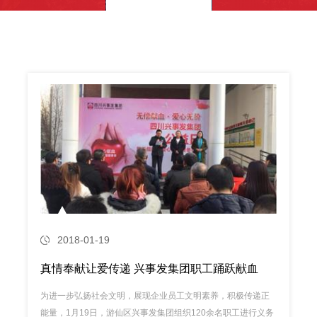
2018-01-19
真情奉献让爱传递 兴事发集团职工踊跃献血
为进一步弘扬社会文明，展现企业员工文明素养，积极传递正
能量，1月19日，游仙区兴事发集团组织120余名职工进行义务