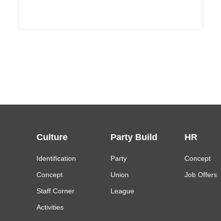
献血。
Culture
Party Build
HR
Identification
Party
Concept
Concept
Union
Job Offers
Staff Corner
League
Activities